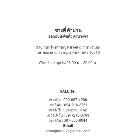
ช่างตี๋ ผ้าม่าน
ออกแบบ-ติดตั้ง ครบวงจร
310 ถนนไทยรามัญ แขวงสามวาตะวันตก
เขตคลองสามวา กรุงเทพมหานคร 10510
เปิดบริการ ทุกวัน 08.00 น. - 20.00 น.
ขอใบเสนอราคา -
Quotation
Download Brochure ช่างตี๋ 2021
SALE Tel.
เซลล์โส : 092-887-4288
เซลล์ตุ่น : 094-216-3761
เซลล์โจ้ : 094-216-3762
เซลล์เฟิร์น : 094-216-3763
เซลล์ฝัน : 081-550-8044
Email
changtee2021@gmail.com