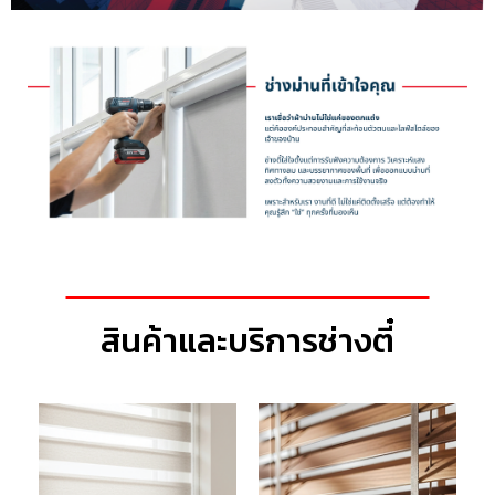
สินค้าและบริการช่างตี๋