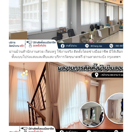
ม่านม้วนสำนักงานสวย เรียบหรู ใช้งานจริง ติดตั้งโดยช่างมืออาชีพ มีให้เลือก
ทั้งแบบโปร่งแสงและทึบแสง บริการวัดขนาดฟรี ย่านลาดกระบัง กรุงเทพฯ