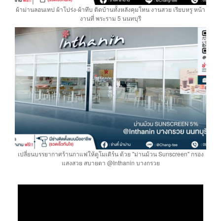
ผ้าม่านลอนเทป ผ้าโปร่ง-ผ้าทึบ ติดบ้านทั้งหลังคุมโทน งานสวย เรียบหรู หน้า
งานที่ พระราม 5 นนทบุรี
เปลี่ยนบรรยากาศร้านกาแฟให้ดูโมเดิร์น ด้วย "ม่านม้วน Sunscreen" กรอง
แสงสวย สบายตา @Inthanin บางกรวย