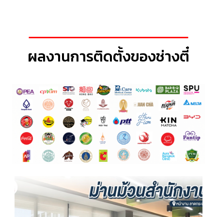
ผลงานการติดตั้งของช่างตี๋