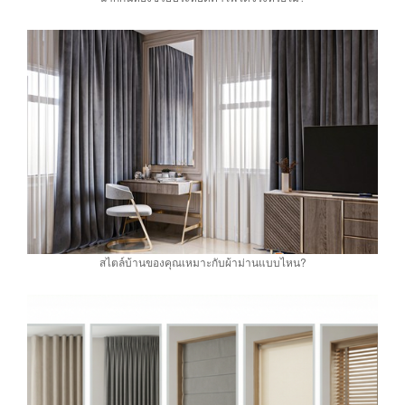
สไตล์บ้านของคุณเหมาะกับผ้าม่านแบบไหน?