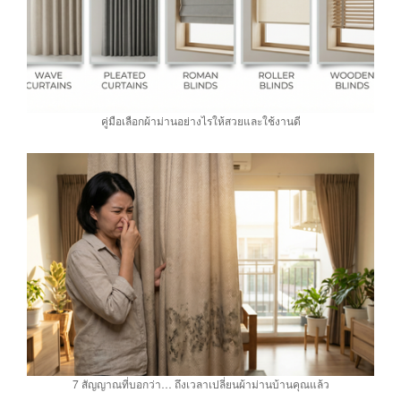
คู่มือเลือกผ้าม่านอย่างไรให้สวยและใช้งานดี
7 สัญญาณที่บอกว่า… ถึงเวลาเปลี่ยนผ้าม่านบ้านคุณแล้ว