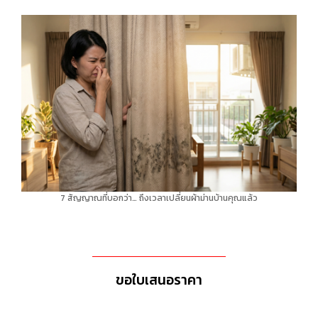
7 สัญญาณที่บอกว่า… ถึงเวลาเปลี่ยนผ้าม่านบ้านคุณแล้ว
ขอใบเสนอราคา