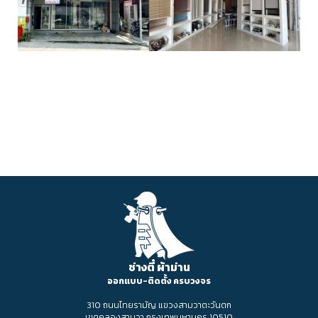
ช่างตี๋ ผ้าม่าน
ออกแบบ-ติดตั้ง ครบวงจร
310 ถนนไทยรามัญ แขวงสามวาตะวันตก
เขตคลองสามวา กรุงเทพมหานคร 10510