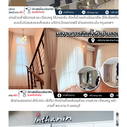
ม่านม้วนสำนักงานสวย เรียบหรู ใช้งานจริง ติดตั้งโดยช่างมืออาชีพ มีให้เลือกทั้ง
แบบโปร่งแสงและทึบแสง บริการวัดขนาดฟรี ย่านลาดกระบัง กรุงเทพฯ
ผ้าม่านลอนเทป ผ้าโปร่ง-ผ้าทึบ ติดบ้านทั้งหลังคุมโทน งานสวย เรียบหรู หน้า
งานที่ พระราม 5 นนทบุรี