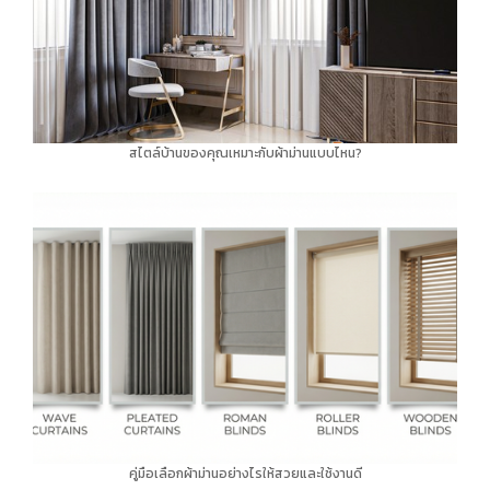
สไตล์บ้านของคุณเหมาะกับผ้าม่านแบบไหน?
คู่มือเลือกผ้าม่านอย่างไรให้สวยและใช้งานดี